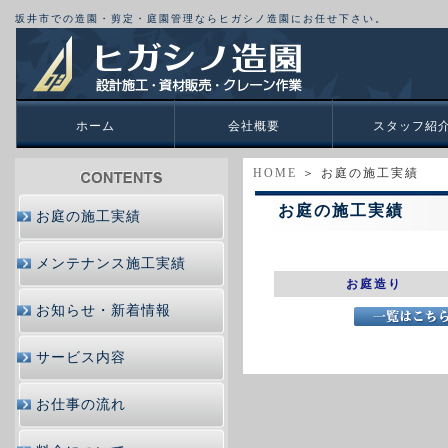
坂井市での造園・剪定・庭園管理ならヒガシノ造園にお任せ下さい。
ホーム
会社概要
スタッフ紹
HOME
＞ お庭の施工実績
お庭の施工実績
お庭の施工実績
メンテナンス施工実績
お庭造り
お知らせ・新着情報
サービス内容
お仕事の流れ